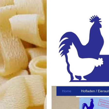
Home
Hofladen / Eierau