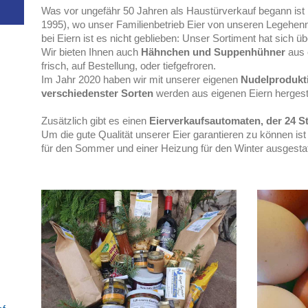
Was vor ungefähr 50 Jahren als Haustürverkauf begann ist mi
1995), wo unser Familienbetrieb Eier von unseren Legehenn
bei Eiern ist es nicht geblieben: Unser Sortiment hat sich üb
Wir bieten Ihnen auch
Hähnchen und Suppenhühner
aus 
frisch, auf Bestellung, oder tiefgefroren.
Im Jahr 2020 haben wir mit unserer eigenen
Nudelprodukt
verschiedenster Sorten
werden aus eigenen Eiern hergeste
Zusätzlich gibt es einen
Eierverkaufsautomaten, der 24 St
Um die gute Qualität unserer Eier garantieren zu können ist
für den Sommer und einer Heizung für den Winter ausgestat