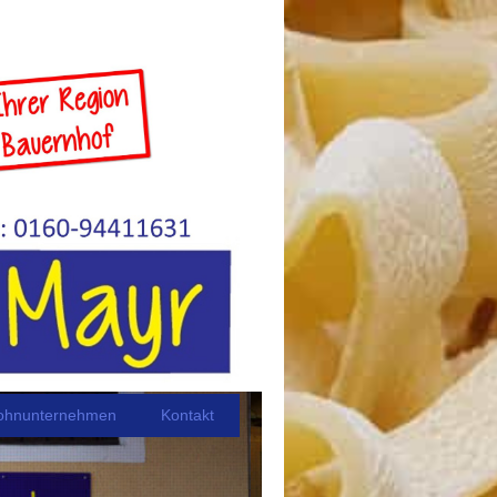
ohnunternehmen
Kontakt