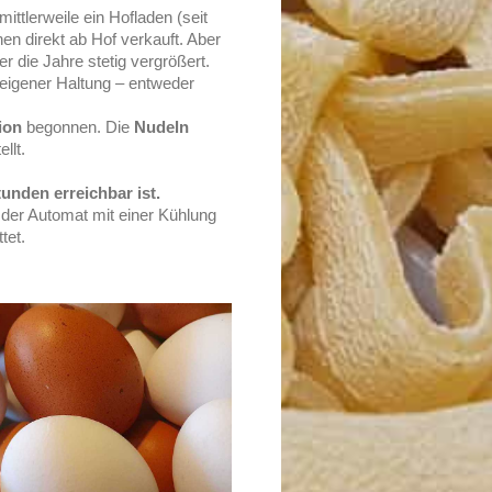
ttlerweile ein Hofladen (seit
en direkt ab Hof verkauft. Aber
er die Jahre stetig vergrößert.
eigener Haltung – entweder
ion
begonnen. Die
Nudeln
llt.
unden erreichbar ist.
 der Automat mit einer Kühlung
tet.